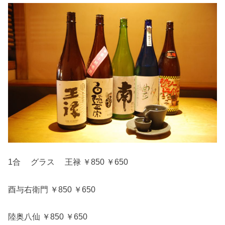
1合 グラス 王禄 ￥850 ￥650
酉与右衛門 ￥850 ￥650
陸奥八仙 ￥850 ￥650