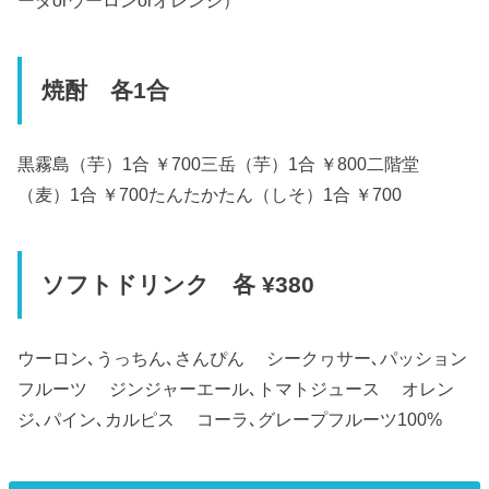
焼酎 各1合
黒霧島（芋）1合 ￥700三岳（芋）1合 ￥800二階堂
（麦）1合 ￥700たんたかたん（しそ）1合 ￥700
ソフトドリンク 各 ¥380
ウーロン､うっちん､さんぴん シークヮサー､パッション
フルーツ ジンジャーエール､トマトジュース オレン
ジ､パイン､カルピス コーラ､グレープフルーツ100%