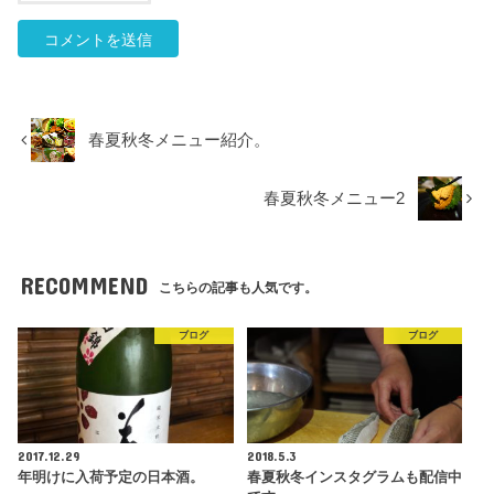
春夏秋冬メニュー紹介。
春夏秋冬メニュー2
RECOMMEND
こちらの記事も人気です。
ブログ
ブログ
2017.12.29
2018.5.3
年明けに 入荷予定の日本酒。
春夏秋冬インスタグラムも配信中