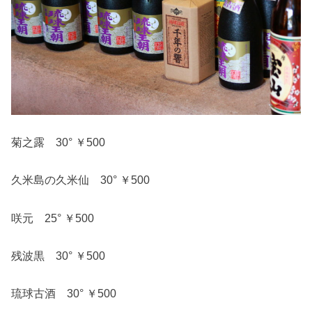
菊之露 30° ￥500
久米島の久米仙 30° ￥500
咲元 25° ￥500
残波黒 30° ￥500
琉球古酒 30° ￥500