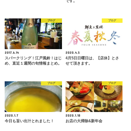
です。
ブログ
ブログ
2017.6.14
2020.4.5
スパークリング！江戸風鈴！はじ
4月5日日曜日は、【店休】とさ
め、直近１週間の旬情報まとめ。
せて頂きます。
ブログ
ブログ
2020.1.7
2020.1.18
今日も旨い出汁とれました！
お店の大掃除&新年会