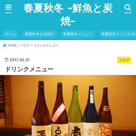
春夏秋冬 -鮮魚と炭
menu
search
焼-
ホーム
春夏秋冬お店紹介
春夏秋冬メニュー
春夏秋冬ドリンクメ
HOME
ブログ
ドリンクメニュー
2017.05.21
ブログ
ドリンクメニュー