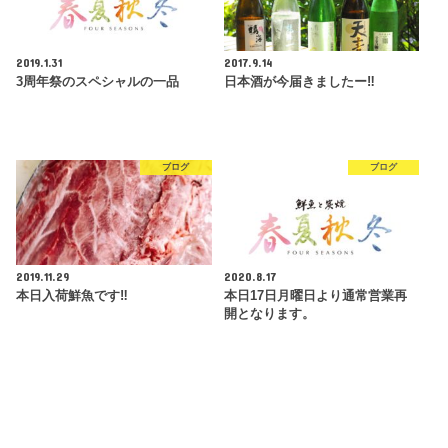
2019.1.31
2017.9.14
3周年祭のスペシャルの一品
日本酒が今届きましたー‼︎
ブログ
ブログ
2019.11.29
2020.8.17
本日入荷鮮魚です‼︎
本日17日月曜日より通常営業再
開となります。