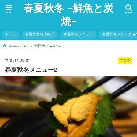
春夏秋冬 -鮮魚と炭
menu
search
焼-
ホーム
春夏秋冬お店紹介
春夏秋冬メニュー
春夏秋冬ドリンクメ
HOME
ブログ
春夏秋冬メニュー2
2017.05.21
ブログ
春夏秋冬メニュー2