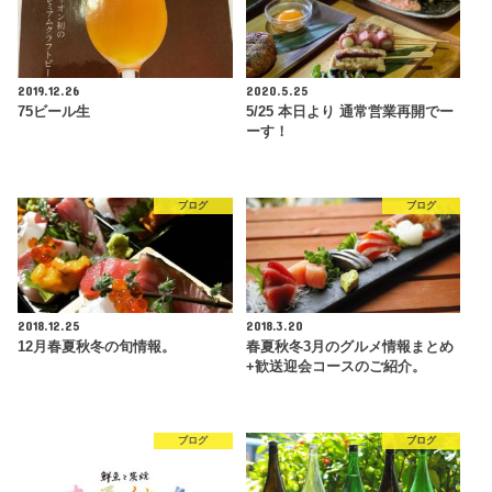
2019.12.26
2020.5.25
75ビール生
5/25 本日より 通常営業再開でー
ーす！
ブログ
ブログ
2018.12.25
2018.3.20
12月春夏秋冬の旬情報。
春夏秋冬3月のグルメ情報まとめ
+歓送迎会コースのご紹介。
ブログ
ブログ