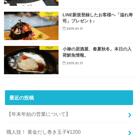
ブログ
LINE新規登録したお客様へ「溢れ寿
司」プレゼント♪
2019.01.17
ブログ
小禄の居酒屋、春夏秋冬。本日の入
荷鮮魚情報。
2019.01.17
最近の投稿
【年末年始の営業について】
職人技！ 黄金だし巻き玉子¥1200