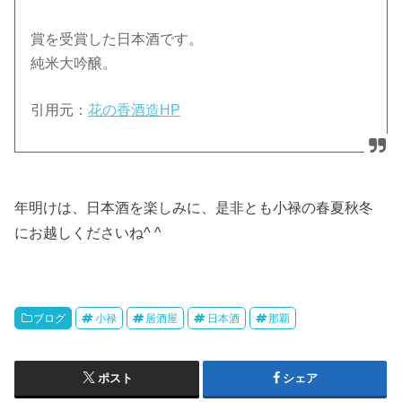
賞を受賞した日本酒です。
純米大吟醸。
引用元：
花の香酒造HP
年明けは、日本酒を楽しみに、是非とも小禄の春夏秋冬
にお越しくださいね^ ^
ブログ
小禄
居酒屋
日本酒
那覇
ポスト
シェア