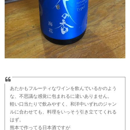
あたかもフルーティなワインを飲んでいるかのよう
な、不思議な感覚に包まれるに違いありません。
軽い口当たりで飲みやすく、和洋中いずれのジャン
ルに合わせても、料理をいっそう引き立ててくれる
はず。
熊本で作ってる日本酒ですが