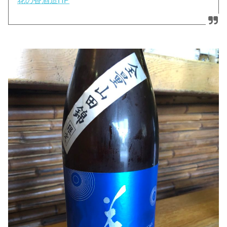
花の香酒造HP