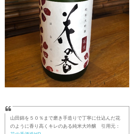
山田錦を５０％まで磨き手造りで丁寧に仕込んだ花
のように香り高くキレのある純米大吟醸 引用元：