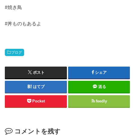
#焼き鳥
#丼ものもあるよ
ブログ
ポスト
シェア
はてブ
送る
Pocket
feedly
コメントを残す