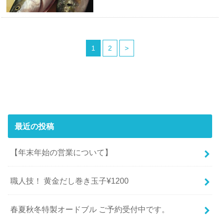
1
2
>
最近の投稿
【年末年始の営業について】
職人技！ 黄金だし巻き玉子¥1200
春夏秋冬特製オードブル ご予約受付中です。