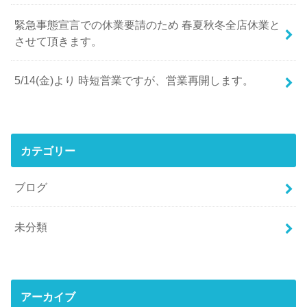
緊急事態宣言での休業要請のため 春夏秋冬全店休業と
させて頂きます。
5/14(金)より 時短営業ですが、営業再開します。
カテゴリー
ブログ
未分類
アーカイブ