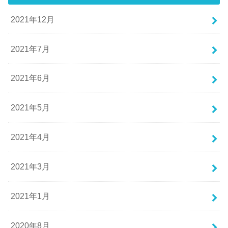
2021年12月
2021年7月
2021年6月
2021年5月
2021年4月
2021年3月
2021年1月
2020年8月