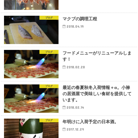
ブログ
マクブの調理工程
2018.04.19
ブログ
フードメニューがリニューアルしま
す！
2018.02.28
ブログ
最近の春夏秋冬入荷情報＋α。小禄
の居酒屋で美味しい食材を提供して
います。
2018.02.14
ブログ
年明けに 入荷予定の日本酒。
2017.12.29