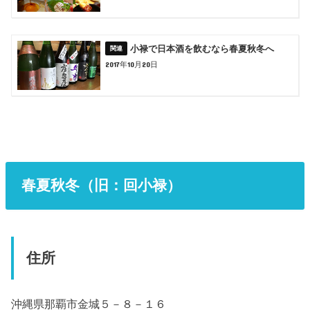
小禄で日本酒を飲むなら春夏秋冬へ
2017年10月20日
春夏秋冬（旧：回小禄）
住所
沖縄県那覇市金城５－８－１６