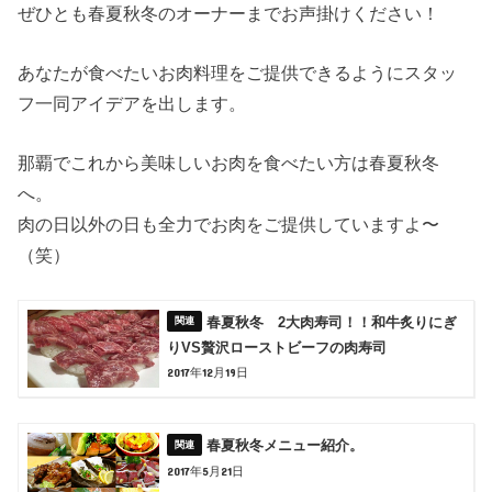
ぜひとも春夏秋冬のオーナーまでお声掛けください！
あなたが食べたいお肉料理をご提供できるようにスタッ
フ一同アイデアを出します。
那覇でこれから美味しいお肉を食べたい方は春夏秋冬
へ。
肉の日以外の日も全力でお肉をご提供していますよ〜
（笑）
春夏秋冬 2大肉寿司！！和牛炙りにぎ
りVS贅沢ローストビーフの肉寿司
2017年12月19日
春夏秋冬メニュー紹介。
2017年5月21日