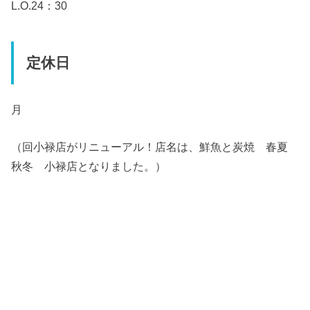
L.O.24：30
定休日
月
（回小禄店がリニューアル！店名は、鮮魚と炭焼 春夏
秋冬 小禄店となりました。）