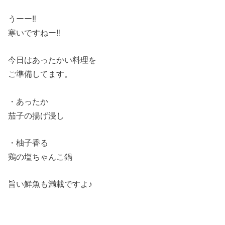
うーー
‼︎
寒いですねー
‼︎
今日はあったかい料理を
ご準備してます。
・あったか
茄子の揚げ浸し
・柚子香る
鶏の塩ちゃんこ鍋
旨い鮮魚も満載ですよ♪