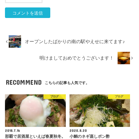
オープンしたばかりの南の駅やえせに来てます♪
明けましておめでとうございます！
RECOMMEND
こちらの記事も人気です。
ブログ
ブログ
2018.7.16
2020.8.20
那覇で居酒屋といえば春夏秋冬。
小鯛のネギ蒸しポン酢