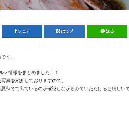
シェア
はてブ
送る
当です。
グルメ情報をまとめました！！
稿した写真を紹介しておりますので、
夏秋冬で出ているのか確認しながらみていただけると嬉しいです