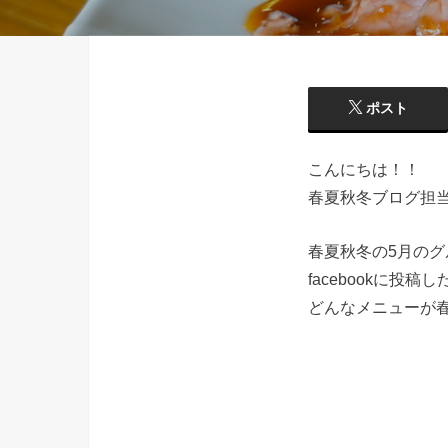
ポスト
こんにちは！！
春夏秋冬ブログ担
春夏秋冬の5月の
facebookに投
どんなメニューが春