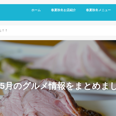
-
ホーム
春夏秋冬お店紹介
春夏秋冬メニュー
た！！
5月のグルメ情報をまとめま