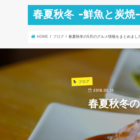
春夏秋冬 -鮮魚と炭焼
HOME
ブログ
春夏秋冬の5月のグルメ情報をまとめまし
ブログ
2018.05.12
春夏秋冬の