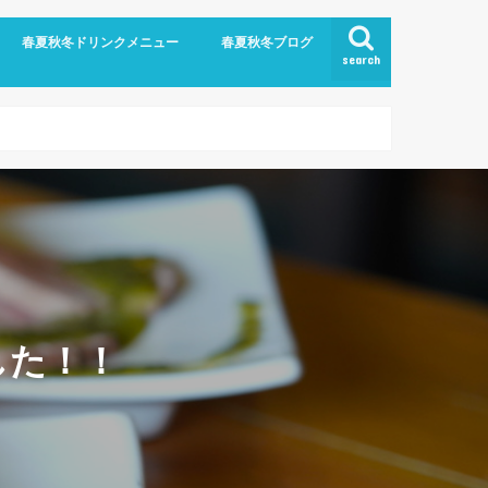
春夏秋冬ドリンクメニュー
春夏秋冬ブログ
search
した！！